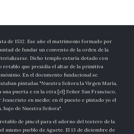
ata de 1532. Ese año el matrimonio formado por
untad de fundar un convento de la orden de la
terializarse. Dicho templo estaría dotado con
retablo que presidía el altar de la primitiva
homónimo. En el documento fundacional se
estaban pintadas "Nuestra Señora la Virgen María,
a una puerta e en la otra [el] Señor San Francisco,
r Jesucristo en medio; en él puesto e pintado yo el
, bajo de Nuestra Señora".
etablo de pincel para el adorno del testero de la
 el mismo pueblo de Agaete. El 13 de diciembre de