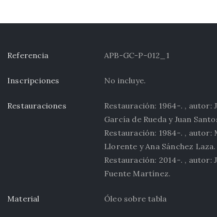
Referencia
APB-GC-P-012_1
Inscripciones
No incluye.
Restauraciones
Restauración: 1964-. , autor: 
García de Rueda y Juan Sant
Restauración: 1984-. , autor:
Llorente y Ana Sánchez Laza.
Restauración: 2014-. , autor: 
Fuente Martínez.
Material
Óleo sobre tabla