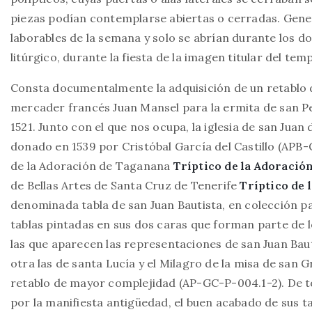
piezas podían contemplarse abiertas o cerradas. Gen
laborables de la semana y solo se abrían durante los do
litúrgico, durante la fiesta de la imagen titular del te
Consta documentalmente la adquisición de un retablo 
mercader francés Juan Mansel para la ermita de san Pe
1521. Junto con el que nos ocupa, la iglesia de san Juan
donado en 1539 por Cristóbal García del Castillo (APB
de la Adoración de Taganana
Tríptico de la Adoración
de Bellas Artes de Santa Cruz de Tenerife
Tríptico de 
denominada tabla de san Juan Bautista, en colección pa
tablas pintadas en sus dos caras que forman parte de 
las que aparecen las representaciones de san Juan Bauti
otra las de santa Lucía y el Milagro de la misa de san
retablo de mayor complejidad (AP-GC-P-004.1-2). De to
por la manifiesta antigüedad, el buen acabado de sus t