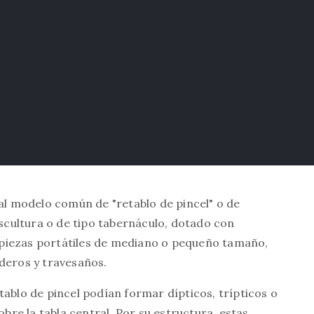
 al modelo común de "retablo de pincel" o de
escultura o de tipo tabernáculo, dotado con
piezas portátiles de mediano o pequeño tamaño,
aderos y travesaños.
tablo de pincel podían formar dípticos, trípticos o
obre la tabla central. Por su estructura, estas