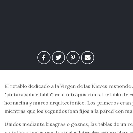
El retablo dedicado a la Virgen de las Nieves responde
"pintura sobre tabla", en contraposición al retablo de 
hornacina y marco arquitectónico. Los primeros eran 
mientras que los segundos iban fijos a la pared con m
Unidos mediante bisagras o goznes, las tablas de un re
polípticos, cuyas puertas o alas laterales se cerraban s