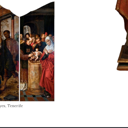
yes, Tenerife