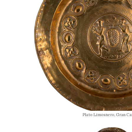
Plato Limosnero, Gran Ca