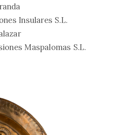
randa
ones Insulares S.L.
alazar
siones Maspalomas S.L.