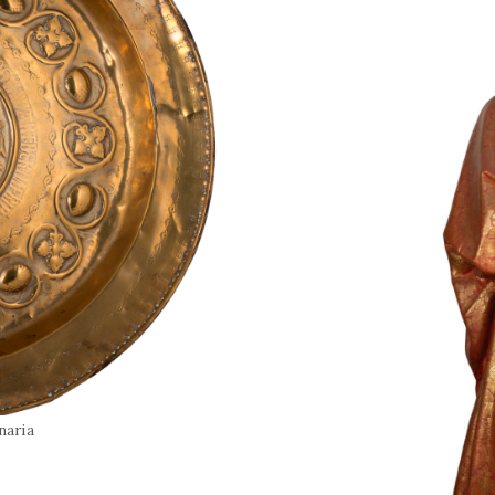
naria