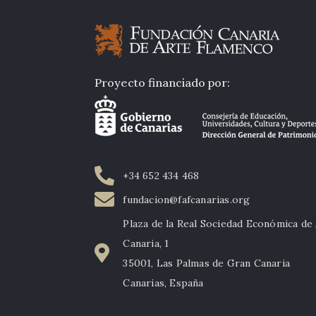
Proyecto financiado por:
+34 652 434 468
fundacion@fafcanarias.org
Plaza de la Real Sociedad Económica de
Canaria, 1
35001, Las Palmas de Gran Canaria
Canarias, España