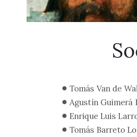
So
Tomás Van de Wa
Agustín Guimerá 
Enrique Luis Larr
Tomás Barreto Lo