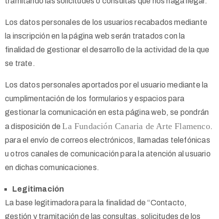
tramitando las solicitudes o consultas que nos haga llegar.
Los datos personales de los usuarios recabados mediante
la inscripción en la página web serán tratados con la
finalidad de gestionar el desarrollo de la actividad de la que
se trate.
Los datos personales aportados por el usuario mediante la
cumplimentación de los formularios y espacios para
gestionar la comunicación en esta página web, se pondrán
La
Fundación Canaria de Arte Flamenco
a disposición de
.
para el envío de correos electrónicos, llamadas telefónicas
u otros canales de comunicación para la atención al usuario
en dichas comunicaciones.
Legitimación
La base legitimadora para la finalidad de “Contacto,
gestión y tramitación de las consultas, solicitudes de los