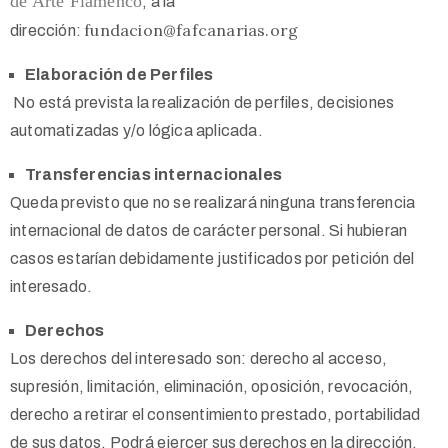
de Arte Flamenco
, a la
fundacion@fafcanarias.org
dirección:
Elaboración de Perfiles
No está prevista la realización de perfiles, decisiones
automatizadas y/o lógica aplicada.
Transferencias internacionales
Queda previsto que no se realizará ninguna transferencia
internacional de datos de carácter personal. Si hubieran
casos estarían debidamente justificados por petición del
interesado.
Derechos
Los derechos del interesado son: derecho al acceso,
supresión, limitación, eliminación, oposición, revocación,
derecho a retirar el consentimiento prestado, portabilidad
de sus datos. Podrá ejercer sus derechos en la dirección,