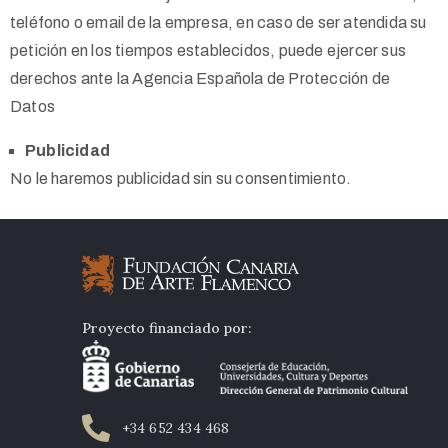
teléfono o email de la empresa, en caso de ser atendida su
petición en los tiempos establecidos, puede ejercer sus
derechos ante la Agencia Española de Protección de
Datos
Publicidad
No le haremos publicidad sin su consentimiento.
Proyecto financiado por:
+34 652 434 468