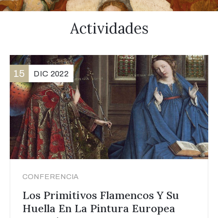
Actividades
15
DIC
2022
CONFERENCIA
Los Primitivos Flamencos Y Su
Huella En La Pintura Europea