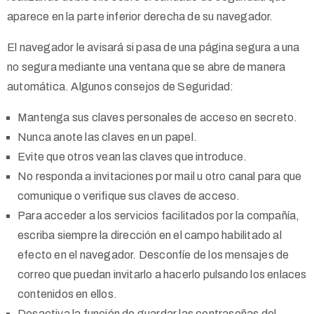
aparece en la parte inferior derecha de su navegador.
El navegador le avisará si pasa de una página segura a una
no segura mediante una ventana que se abre de manera
automática. Algunos consejos de Seguridad:
Mantenga sus claves personales de acceso en secreto.
Nunca anote las claves en un papel.
Evite que otros vean las claves que introduce.
No responda a invitaciones por mail u otro canal para que
comunique o verifique sus claves de acceso.
Para acceder a los servicios facilitados por la compañía,
escriba siempre la dirección en el campo habilitado al
efecto en el navegador. Desconfíe de los mensajes de
correo que puedan invitarlo a hacerlo pulsando los enlaces
contenidos en ellos.
Desactiva la función de guardar las contraseñas del