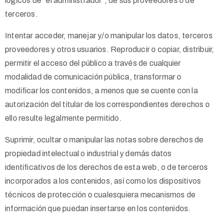
lógicos de “el administrador”, de sus proveedores o de
terceros.
Intentar acceder, manejar y/o manipular los datos
, terceros
proveedores y otros usuarios. Reproducir o copiar, distribuir,
permitir el acceso del público a través de cualquier
modalidad de comunicación pública, transformar o
modificar los contenidos, a menos que se cuente con la
autorización del titular de los correspondientes derechos o
ello resulte legalmente permitido.
Suprimir, ocultar o manipular las notas sobre derechos de
propiedad intelectual o industrial y demás datos
identificativos de los derechos de esta web
, o de terceros
incorporados a los contenidos, así como los dispositivos
técnicos de protección o cualesquiera mecanismos de
información que puedan insertarse en los contenidos.