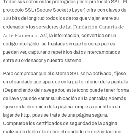
Todos sus datos están protegidos por el protocolo SSL. El
protocolo SSL (Secure Sockets Layer) cifra con claves de
128 bits de longitud todos los datos que viajan entre su
La
Fundación Canaria de
ordenador y los servidores de
Arte Flamenco
. Así, la información, convertida en un
código inteligible, se traslada sin que terceras partes
puedan ver, capturar o repetir los datos intercambiados
entre su ordenador y nuestro sistema.
Para comprobar que el sistema SSL se ha activado, fíjese
en el candado que aparece en la parte inferior de la pantalla.
(Dependiendo del navegador, este icono puede tener forma
de llave y puede variar su ubicación en la pantalla) Además,
fíjese en la dirección de la página: empieza por https en
lugar de http, pues se trata de una página segura.
Compruebe los certificados de seguridad de la página
realizando doble clic sobre el candado de seguridad que