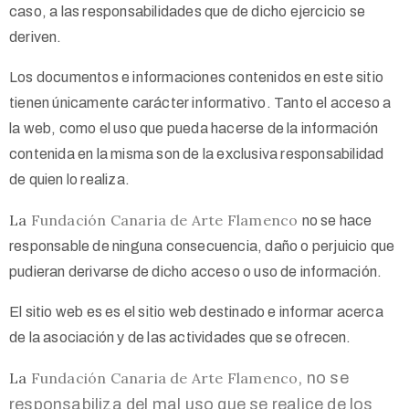
caso, a las responsabilidades que de dicho ejercicio se
deriven.
Los documentos e informaciones contenidos en este sitio
tienen únicamente carácter informativo. Tanto el acceso a
la web, como el uso que pueda hacerse de la información
contenida en la misma son de la exclusiva responsabilidad
de quien lo realiza.
La
Fundación Canaria de Arte Flamenco
no se hace
responsable de ninguna consecuencia, daño o perjuicio que
pudieran derivarse de dicho acceso o uso de información.
El sitio web
es es el sitio web destinado e informar acerca
de la asociación y de las actividades que se ofrecen.
La
Fundación Canaria de Arte Flamenco
, no se
responsabiliza del mal uso que se realice de los