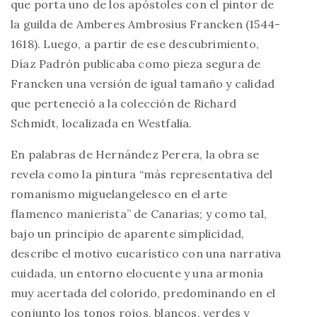
que porta uno de los apóstoles con el pintor de
la guilda de Amberes Ambrosius Francken (1544-
1618). Luego, a partir de ese descubrimiento,
Díaz Padrón publicaba como pieza segura de
Francken una versión de igual tamaño y calidad
que perteneció a la colección de Richard
Schmidt, localizada en Westfalia.
En palabras de Hernández Perera, la obra se
revela como la pintura “más representativa del
romanismo miguelangelesco en el arte
flamenco manierista” de Canarias; y como tal,
bajo un principio de aparente simplicidad,
describe el motivo eucarístico con una narrativa
cuidada, un entorno elocuente y una armonía
muy acertada del colorido, predominando en el
conjunto los tonos rojos, blancos, verdes y