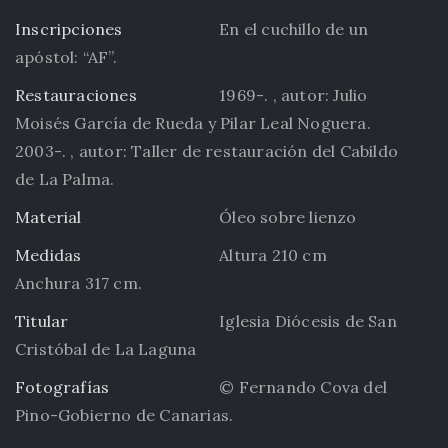
Inscripciones
En el cuchillo de un
apóstol: “AF”.
Restauraciones
1969-. , autor: Julio
Moisés García de Rueda y Pilar Leal Noguera.
2003-. , autor: Taller de restauración del Cabildo
de La Palma.
Material
Óleo sobre lienzo
Medidas
Altura 210 cm
Anchura 317 cm.
Titular
Iglesia Diócesis de San
Cristóbal de La Laguna
Fotografías
© Fernando Cova del
Pino-Gobierno de Canarias.