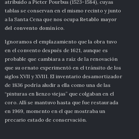
atribuido a Pieter Pourbus (1523-1584), cuyas
tablas se conservan en el mismo recinto y junto
a la Santa Cena que nos ocupa
Retablo mayor
del convento dominico
.
Ignoramos el emplazamiento que la obra tuvo
en el convento después de 1621, aunque es
probable que cambiara a raíz de la renovación
que su ornato experimentó en el tránsito de los
siglos XVII y XVIII. El inventario desamortizador
de 1836 podría aludir a ella como una de las
“pinturas en lienzo viejas” que colgaban en el
coro. Allí se mantuvo hasta que fue restaurada
en 1969, momento en el que mostraba un
precario estado de conservación.