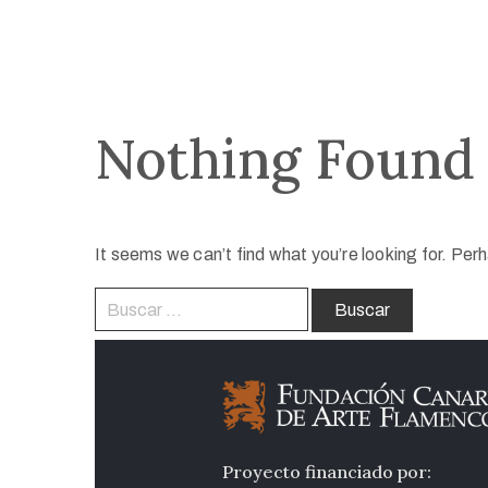
Nothing Found
It seems we can’t find what you’re looking for. Per
Proyecto financiado por: