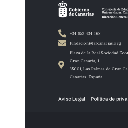
+34 652 434 468
fundacion@fafcanarias.org
Plaza de la Real Sociedad Ec
Gran Canaria, 1
35001, Las Palmas de Gran Ca
Canarias, España
Aviso Legal
Política de priv