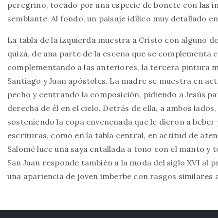
peregrino, tocado por una especie de bonete con las 
semblante. Al fondo, un paisaje idílico muy detallado 
La tabla de la izquierda muestra a Cristo con alguno d
quizá, de una parte de la escena que se complementa con
complementando a las anteriores, la tercera pintura m
Santiago y Juan apóstoles. La madre se muestra en acti
pecho y centrando la composición, pidiendo a Jesús para
derecha de él en el cielo. Detrás de ella, a ambos lados,
sosteniendo la copa envenenada que le dieron a beber y
escrituras, como en la tabla central, en actitud de ate
Salomé luce una saya entallada a tono con el manto y 
San Juan responde también a la moda del siglo XVI al p
una apariencia de joven imberbe con rasgos similares 