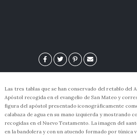
Las tres tablas que se han conservado del retablo del A
Apóstol recogida en el evangelio de San Mateo y corres
figura del apóstol presentado iconográficamente com
calabaza de agua en su mano izquierda y mostrando con
recogidas en el Nuevo Testamento. La imagen del sant
en la bandolera y con un atuendo formado por túnica v