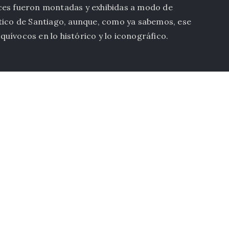
nces fueron montadas y exhibidas a modo de
ptico de Santiago, aunque, como ya sabemos, ese
uívocos en lo histórico y lo iconográfico.