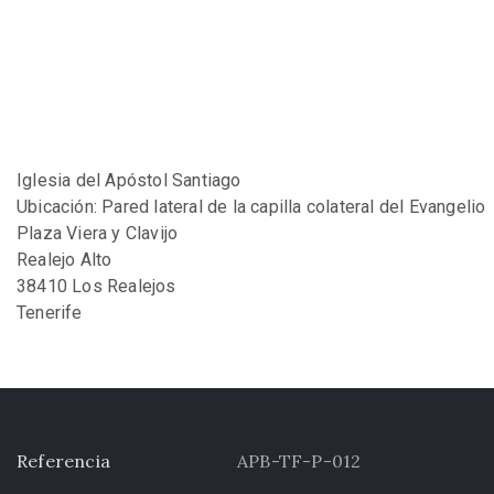
Iglesia del Apóstol Santiago
Ubicación: Pared lateral de la capilla colateral del Evangelio
Plaza Viera y Clavijo
Realejo Alto
38410 Los Realejos
Tenerife
Referencia
APB-TF-P-012