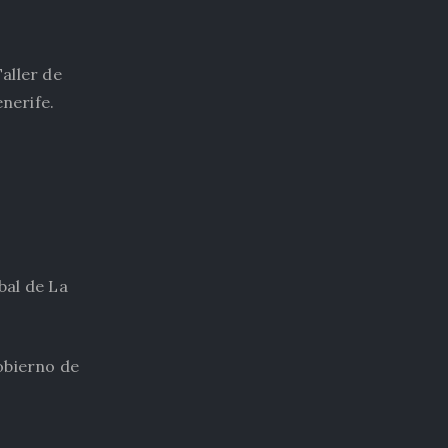
Taller de
nerife.
bal de La
obierno de