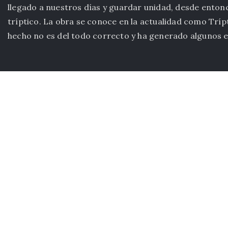
llegado a nuestros días y guardar unidad, desde ento
tríptico. La obra se conoce en la actualidad como Trí
hecho no es del todo correcto y ha generado algunos eq