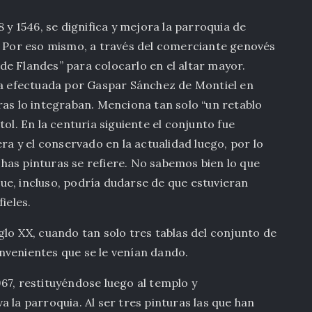
 1546, se dignifica y mejora la parroquia de
o. Por eso mismo, a través del comerciante genovés
e Flandes” para colocarlo en el altar mayor.
ita efectuada por Gaspar Sánchez de Montiel en
ras lo integraban. Menciona tan solo “un retablo
ol. En la centuria siguiente el conjunto fue
 y el conservado en la actualidad luego, por lo
has pinturas se refiere. No sabemos bien lo que
 que, incluso, podría dudarse de que estuvieran
ieles.
glo XX, cuando tan solo tres tablas del conjunto de
nvenientes que se le venían dando.
67, restituyéndose luego al templo y
 la parroquia. Al ser tres pinturas las que han