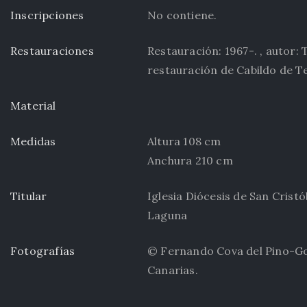
Inscripciones
No contiene.
Restauraciones
Restauración: 1967-. , autor: 
restauración de Cabildo de Te
Material
Medidas
Altura 108 cm
Anchura 210 cm
Titular
Iglesia Diócesis de San Cristó
Laguna
Fotografías
© Fernando Cova del Pino-G
Canarias.