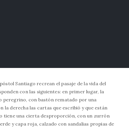
póstol Santiago recrean el pasaje de la vida del
ponden con las siguientes: en primer lugar, la
o peregrino, con bastón rematado por una
 la derecha las cartas que escribió y que están
o tiene una cierta desproporción, con un zurrón
erde y capa roja, calzado con sandalias propias de