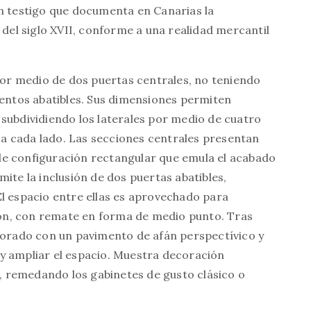
un testigo que documenta en Canarias la
 del siglo XVII, conforme a una realidad mercantil
 por medio de dos puertas centrales, no teniendo
ntos abatibles. Sus dimensiones permiten
s, subdividiendo los laterales por medio de cuatro
s a cada lado. Las secciones centrales presentan
de configuración rectangular que emula el acabado
ite la inclusión de dos puertas abatibles,
El espacio entre ellas es aprovechado para
ón, con remate en forma de medio punto. Tras
ecorado con un pavimento de afán perspectívico y
í y ampliar el espacio. Muestra decoración
s, remedando los gabinetes de gusto clásico o