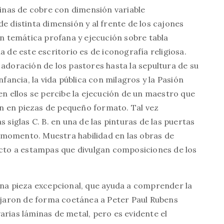
minas de cobre con dimensión variable
e distinta dimensión y al frente de los cajones
on temática profana y ejecución sobre tabla
e este escritorio es de iconografía religiosa.
 adoración de los pastores hasta la sepultura de su
ncia, la vida pública con milagros y la Pasión
en ellos se percibe la ejecución de un maestro que
ión en piezas de pequeño formato. Tal vez
 siglas C. B. en una de las pinturas de las puertas
el momento. Muestra habilidad en las obras de
to a estampas que divulgan composiciones de los
una pieza excepcional, que ayuda a comprender la
bajaron de forma coetánea a Peter Paul Rubens
arias láminas de metal, pero es evidente el