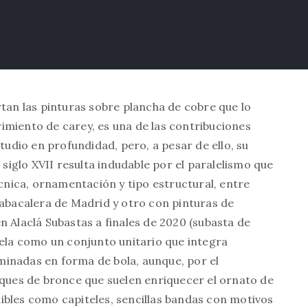
rtan las pinturas sobre plancha de cobre que lo
imiento de carey, es una de las contribuciones
tudio en profundidad, pero, a pesar de ello, su
iglo XVII resulta indudable por el paralelismo que
écnica, ornamentación y tipo estructural, entre
Tabacalera de Madrid y otro con pinturas de
n Alaclá Subastas a finales de 2020 (subasta de
vela como un conjunto unitario que integra
inadas en forma de bola, aunque, por el
iques de bronce que suelen enriquecer el ornato de
ibles como capiteles, sencillas bandas con motivos