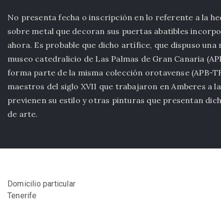
No presenta fecha o inscripción en lo referente a la h
sobre metal que decoran sus puertas abatibles incorpora 
ahora. Es probable que dicho artífice, que dispuso una
museo catedralicio de Las Palmas de Gran Canaria (APB
forma parte de la misma colección orotavense (APB-TF
maestros del siglo XVII que trabajaron en Amberes a la
previenen su estilo y otras pinturas que presentan dic
de arte.
Domicilio particular
Tenerife