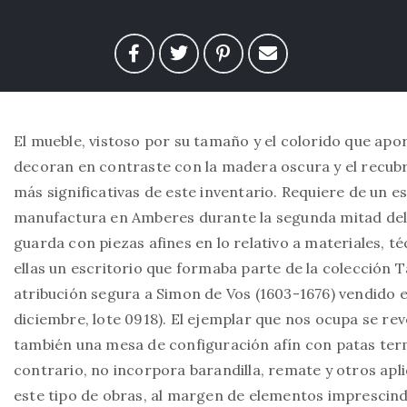
El mueble, vistoso por su tamaño y el colorido que apo
decoran en contraste con la madera oscura y el recubr
más significativas de este inventario. Requiere de un es
manufactura en Amberes durante la segunda mitad del s
guarda con piezas afines en lo relativo a materiales, t
ellas un escritorio que formaba parte de la colección 
atribución segura a Simon de Vos (1603-1676) vendido e
diciembre, lote 0918). El ejemplar que nos ocupa se re
también una mesa de configuración afín con patas term
contrario, no incorpora barandilla, remate y otros apl
este tipo de obras, al margen de elementos imprescind