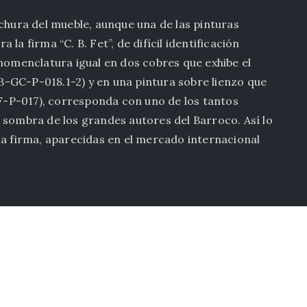
echura del mueble, aunque una de las pinturas
la firma “C. B. Fet”, de difícil identificación
 nomenclatura igual en dos cobres que exhibe el
-GC-P-018.1-2) y en una pintura sobre lienzo que
-P-017), corresponda con uno de los tantos
 sombra de los grandes autores del Barroco. Así lo
ha firma, aparecidas en el mercado internacional