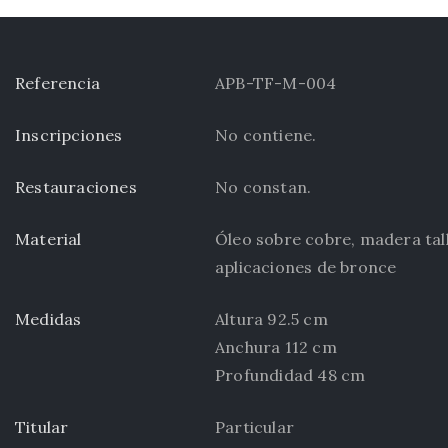
Referencia
APB-TF-M-004
Inscripciones
No contiene.
Restauraciones
No constan.
Material
Óleo sobre cobre, madera tall
aplicaciones de bronce
Medidas
Altura 92.5 cm
Anchura 112 cm
Profundidad 48 cm
Titular
Particular