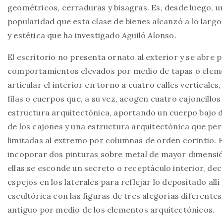
geométricos, cerraduras y bisagras. Es, desde luego, 
popularidad que esta clase de bienes alcanzó a lo largo
y estética que ha investigado Aguiló Alonso.
El escritorio no presenta ornato al exterior y se abre
comportamientos elevados por medio de tapas o eleme
articular el interior en torno a cuatro calles verticale
filas o cuerpos que, a su vez, acogen cuatro cajoncillo
estructura arquitectónica, aportando un cuerpo bajo 
de los cajones y una estructura arquitectónica que perm
limitadas al extremo por columnas de orden corintio. 
incoporar dos pinturas sobre metal de mayor dimensi
ellas se esconde un secreto o receptáculo interior, d
espejos en los laterales para reflejar lo depositado all
escultórica con las figuras de tres alegorías diferente
antiguo por medio de los elementos arquitectónicos.