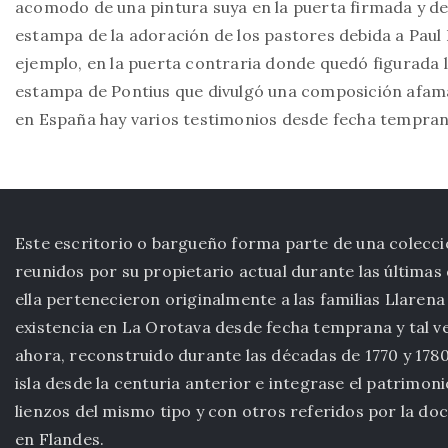
acomodo de una pintura suya en la puerta firmada y d
estampa de la adoración de los pastores debida a Paul P
ejemplo, en la puerta contraria donde quedó figurada 
estampa de Pontius que divulgó una composición afama
en España hay varios testimonios desde fecha tempran
Este escritorio o bargueño forma parte de una colección
reunidos por su propietario actual durante las últimas
ella pertenecieron originalmente a las familias Llaren
existencia en La Orotava desde fecha temprana y tal v
ahora, reconstruido durante las décadas de 1770 y 1780
isla desde la centuria anterior e integrase el patrimon
lienzos del mismo tipo y con otros referidos por la d
en Flandes.