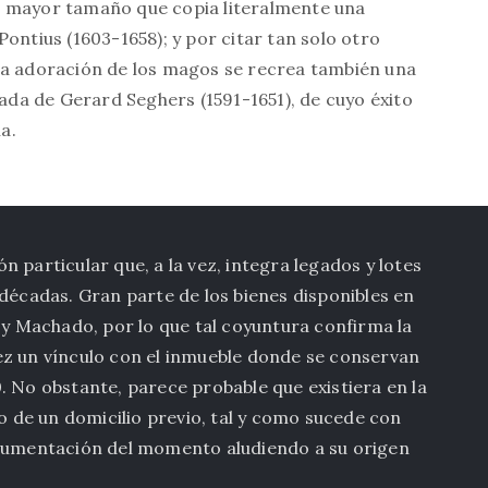
e mayor tamaño que copia literalmente una
ontius (1603-1658); y por citar tan solo otro
la adoración de los magos se recrea también una
da de Gerard Seghers (1591-1651), de cuyo éxito
a.
 particular que, a la vez, integra legados y lotes
 décadas. Gran parte de los bienes disponibles en
a y Machado, por lo que tal coyuntura confirma la
ez un vínculo con el inmueble donde se conservan
. No obstante, parece probable que existiera en la
io de un domicilio previo, tal y como sucede con
ocumentación del momento aludiendo a su origen