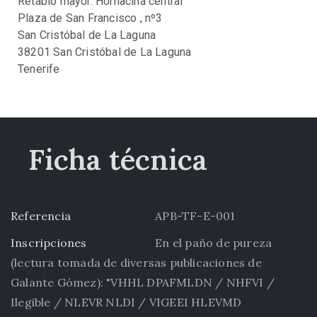
Retablo mayor. Hornacina central
Plaza de San Francisco , nº3
San Cristóbal de La Laguna
38201 San Cristóbal de La Laguna
Tenerife
Ficha técnica
Referencia
APB-TF-E-001
Inscripciones
En el paño de pureza
(lectura tomada de diversas publicaciones de
Galante Gómez): "VHHL DPAFMLDN / NHFVI /
Ilegible / NLEVR NLDI / VIGEEI HLEVMD