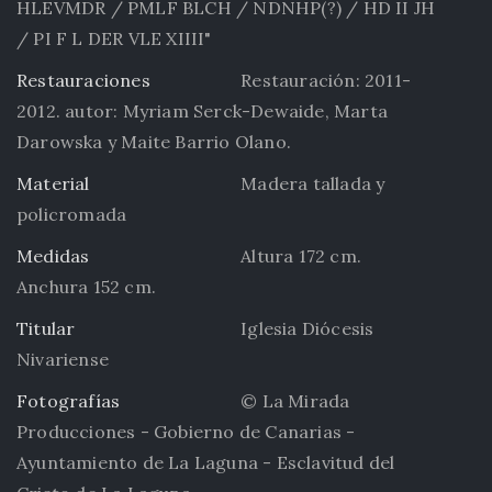
HLEVMDR / PMLF BLCH / NDNHP(?) / HD II JH
/ PI F L DER VLE XIIII"
Restauraciones
Restauración: 2011-
2012. autor: Myriam Serck-Dewaide, Marta
Darowska y Maite Barrio Olano.
Material
Madera tallada y
policromada
Medidas
Altura 172 cm.
Anchura 152 cm.
Titular
Iglesia Diócesis
Nivariense
Fotografías
© La Mirada
Producciones - Gobierno de Canarias -
Ayuntamiento de La Laguna - Esclavitud del