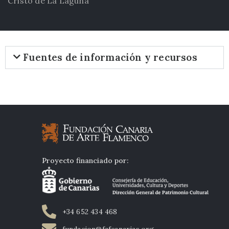
Cristo de La Laguna
Fuentes de información y recursos
Proyecto financiado por:
+34 652 434 468
fundacion@fafcanarias.org