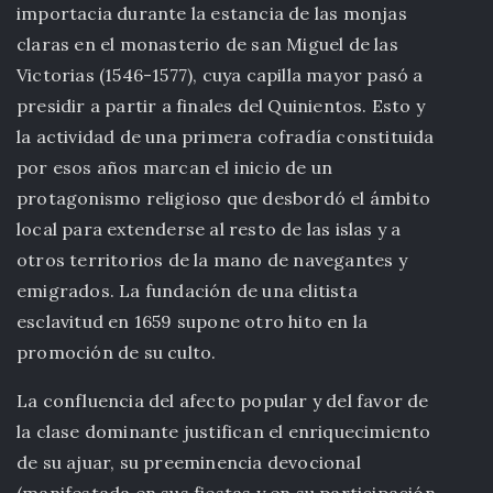
importacia durante la estancia de las monjas
claras en el monasterio de san Miguel de las
Victorias (1546-1577), cuya capilla mayor pasó a
presidir a partir a finales del Quinientos. Esto y
la actividad de una primera cofradía constituida
por esos años marcan el inicio de un
protagonismo religioso que desbordó el ámbito
local para extenderse al resto de las islas y a
otros territorios de la mano de navegantes y
emigrados. La fundación de una elitista
esclavitud en 1659 supone otro hito en la
promoción de su culto.
La confluencia del afecto popular y del favor de
la clase dominante justifican el enriquecimiento
de su ajuar, su preeminencia devocional
(manifestada en sus fiestas y en su participación