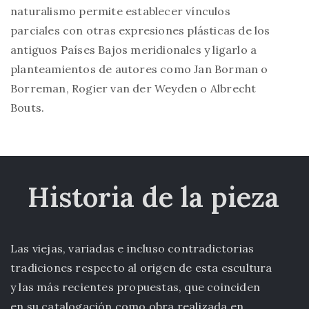
naturalismo permite establecer vínculos
parciales con otras expresiones plásticas de los
antiguos Países Bajos meridionales y ligarlo a
planteamientos de autores como Jan Borman o
Borreman, Rogier van der Weyden o Albrecht
Bouts.
Historia de la pieza
Las viejas, variadas e incluso contradictorias
tradiciones respecto al origen de esta escultura
y las más recientes propuestas, que coinciden
en su catalogación como obra realizada en