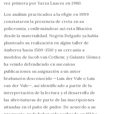
vez primera por Yarza Luaces en 1980.
Los análisis practicados a la efigie en 1999
constataron la presencia de creta en su
policromía, confirmándose así esta filiación
desde la materialidad. Negrín Delgado ya había
planteado su realización en algún taller de
Amberes hacia 1500-1510 y su cercanía a
modelos de Jacob van Cothem; y Galante Gómez
ha venido defendiendo en sucesivas
publicaciones su asignación a un autor
brabanzón desconocido —Luis der Vule o Luis
van der Vule—, así identificado a partir de la
interpretación de la lectura y el desarrollo de
las abreviaturas de parte de las inscripciones
situadas en el paño de pudor. De acuerdo a su
propuesta, pudo haber sido realizado en 1513 o